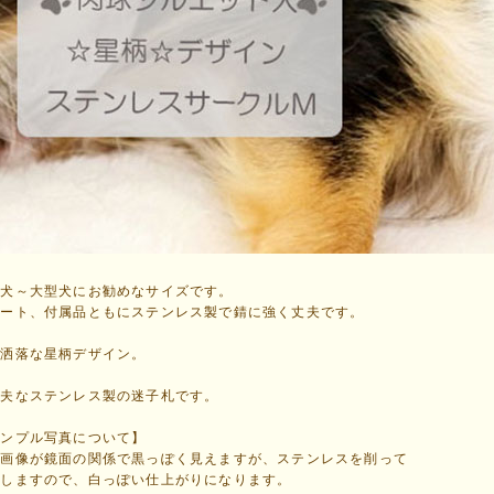
型犬～大型犬にお勧めなサイズです。
レート、付属品ともにステンレス製で錆に強く丈夫です。
お洒落な星柄デザイン。
丈夫なステンレス製の迷子札です。
サンプル写真について】
印画像が鏡面の関係で黒っぽく見えますが、ステンレスを削って
現しますので、白っぽい仕上がりになります。