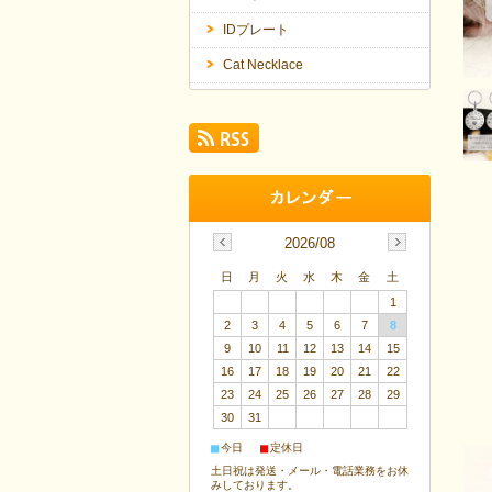
IDプレート
Cat Necklace
2026/08
日
月
火
水
木
金
土
1
2
3
4
5
6
7
8
9
10
11
12
13
14
15
16
17
18
19
20
21
22
23
24
25
26
27
28
29
30
31
■
■
今日
定休日
土日祝は発送・メール・電話業務をお休
みしております。