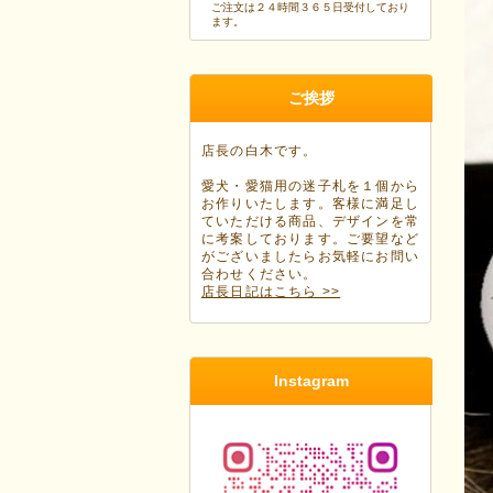
ご注文は２４時間３６５日受付しており
ます。
ご挨拶
店長の白木です。
愛犬・愛猫用の迷子札を１個から
お作りいたします。客様に満足し
ていただける商品、デザインを常
に考案しております。ご要望など
がございましたらお気軽にお問い
合わせください。
店長日記はこちら >>
Instagram