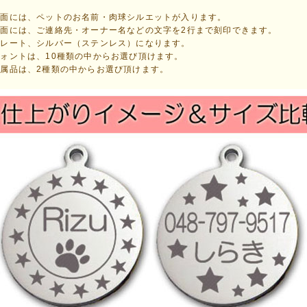
表面には、ペットのお名前・肉球シルエットが入ります。
裏面には、ご連絡先・オーナー名などの文字を2行まで刻印できます。
プレート、シルバー（ステンレス）になります。
ォントは、10種類の中からお選び頂けます。
属品は、2種類の中からお選び頂けます。