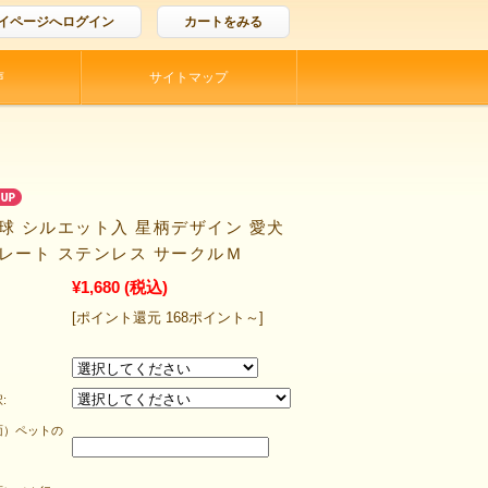
イページへログイン
カートをみる
声
サイトマップ
球 シルエット入 星柄デザイン 愛犬
プレート ステンレス サークルＭ
¥1,680
(税込)
[ポイント還元 168ポイント～]
:
面）ペットの