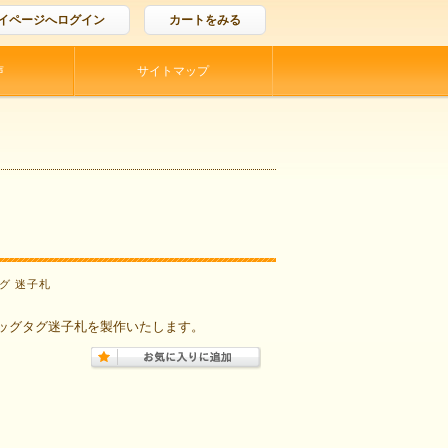
イページへログイン
カートをみる
声
サイトマップ
グ 迷子札
ッグタグ迷子札を製作いたします。